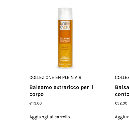
COLLEZIONE EN PLEIN AIR
COLLEZ
Balsamo extraricco per il
Balsa
corpo
conto
€
43,00
€
32,00
Aggiungi al carrello
Aggiun