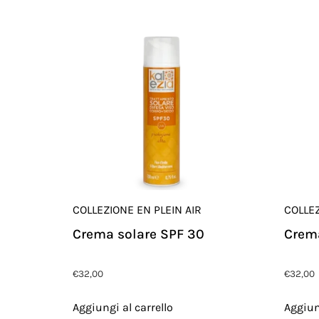
COLLEZIONE EN PLEIN AIR
COLLEZ
Crema solare SPF 30
Crema
€
32,00
€
32,00
Aggiungi al carrello
Aggiun