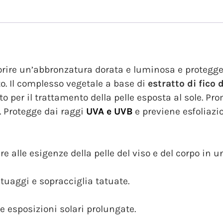
ire un’abbronzatura dorata e luminosa e proteggere 
o. Il complesso vegetale a base di
estratto di fico 
to per il trattamento della pelle esposta al sole. 
. Protegge dai raggi
UVA e UVB
e previene esfoliazi
e alle esigenze della pelle del viso e del corpo in u
atuaggi e sopracciglia tatuate.
me esposizioni solari prolungate.