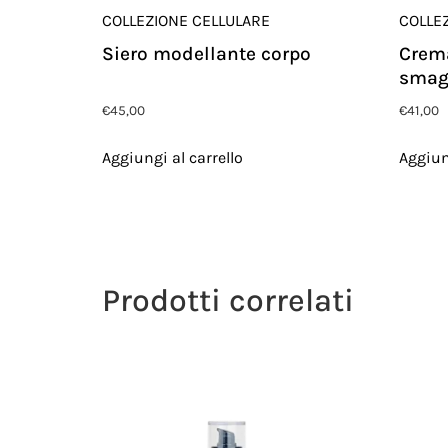
COLLEZIONE CELLULARE
COLLE
Siero modellante corpo
Crema
smag
€
45,00
€
41,00
Aggiungi al carrello
Aggiun
Prodotti correlati