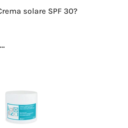
 Crema solare SPF 30?
e…