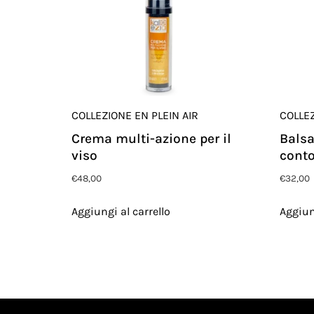
COLLEZIONE EN PLEIN AIR
COLLEZ
Crema multi-azione per il
Balsa
viso
conto
€
48,00
€
32,00
Aggiungi al carrello
Aggiun