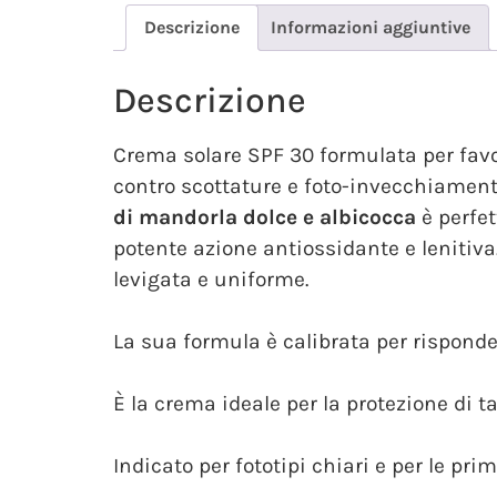
Descrizione
Informazioni aggiuntive
Descrizione
Crema solare SPF 30 formulata per favor
contro scottature e foto-invecchiament
di mandorla dolce e albicocca
è perfet
potente azione antiossidante e lenitiva
levigata e uniforme.
La sua formula è calibrata per risponder
È la crema ideale per la protezione di t
Indicato per fototipi chiari e per le pri