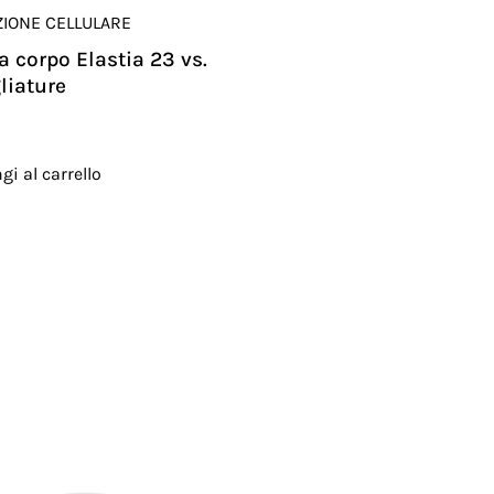
ZIONE CELLULARE
 corpo Elastia 23 vs.
liature
gi al carrello