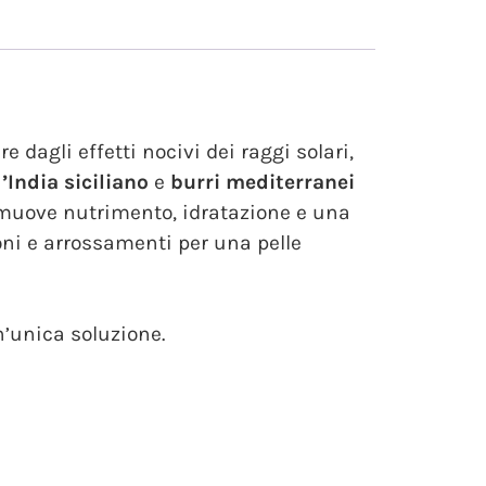
dagli effetti nocivi dei raggi solari,
d’India siciliano
e
burri mediterranei
Promuove nutrimento, idratazione e una
oni e arrossamenti per una pelle
n’unica soluzione.