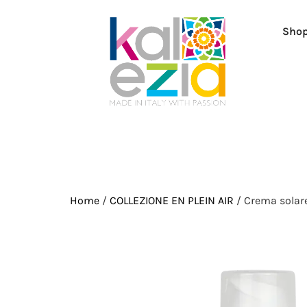
Sho
Home
/
COLLEZIONE EN PLEIN AIR
/ Crema solar