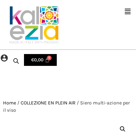
€
0,00
Home
/
COLLEZIONE EN PLEIN AIR
/ Siero multi-azione per
il viso