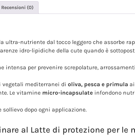
Recensioni (0)
la ultra-nutriente dal tocco leggero che assorbe r
arenze idro-lipidiche della cute quando è sottopos
one intensa per prevenire screpolature, arrossamenti
i vegetali mediterranei di
oliva, pesca e primula
ai
nte. Le vitamine
micro-incapsulate
infondono nutr
e sollievo dopo ogni applicazione.
nare al Latte di protezione per le