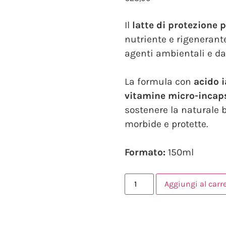
Il
latte di protezione 
nutriente e rigenerante
agenti ambientali e dai
La formula con
acido i
vitamine micro-incap
sostenere la naturale 
morbide e protette.
Formato:
150ml
Aggiungi al carre