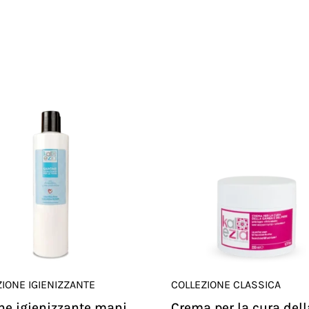
IONE IGIENIZZANTE
COLLEZIONE CLASSICA
e igienizzante mani
Crema per la cura dell