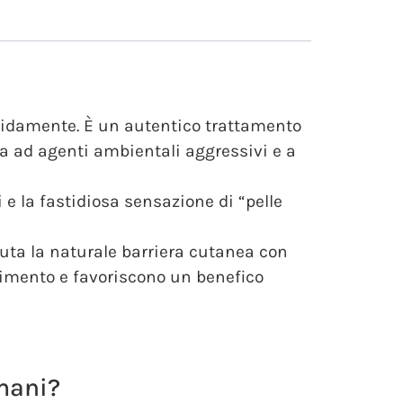
apidamente. È un autentico trattamento
ta ad agenti ambientali aggressivi e a
 e la fastidiosa sensazione di “pelle
uta la naturale barriera cutanea con
imento e favoriscono un benefico
 mani?