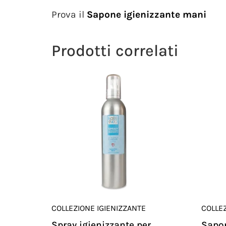
Prova il
Sapone igienizzante mani
Prodotti correlati
COLLEZIONE IGIENIZZANTE
COLLEZ
Spray igienizzante per
Sapon