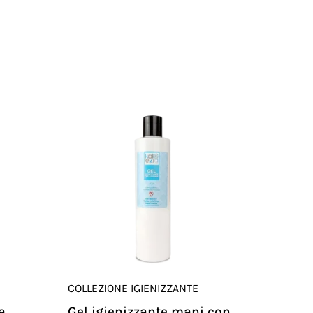
COLLEZIONE IGIENIZZANTE
a
Gel igienizzante mani con