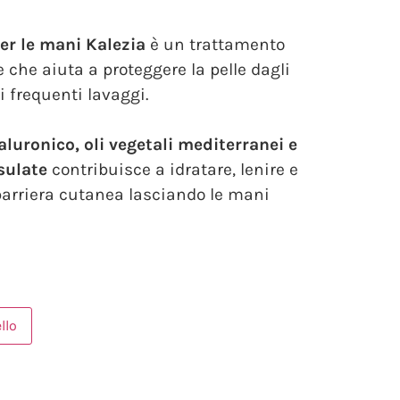
per le mani Kalezia
è un trattamento
 che aiuta a proteggere la pelle dagli
 frequenti lavaggi.
aluronico, oli vegetali mediterranei e
sulate
contribuisce a idratare, lenire e
barriera cutanea lasciando le mani
llo