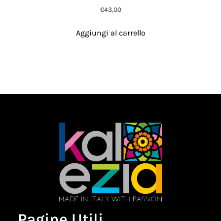
€
43,00
Aggiungi al carrello
Pagine Utili