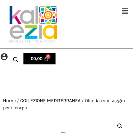
€
0,00
Home
/
COLLEZIONE MEDITERRANEA
/ Olio da massaggio
per il corpo